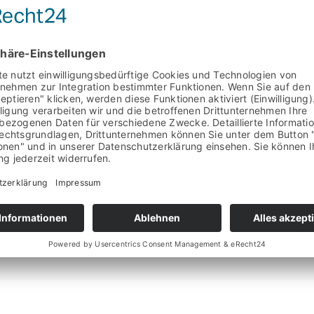
Aufstellung als
ternehmen bieten wir
Ihnen umfangreiche
sorgungslösungen aus
einer Hand.
Weitere
Informationen