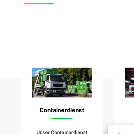
Bewirb Dich auf eine unserer ausges
Containerdienst
Unser Containerdienst