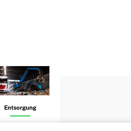
chriebenen Stellen.
Entsorgung
Durch unsere breite