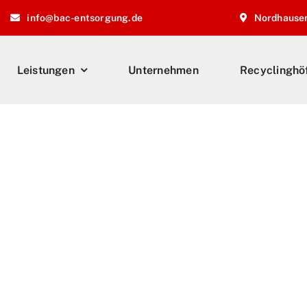
info@bac-entsorgung.de
Nordhause
Leistungen
Unternehmen
Recyclinghö
i der BAC!