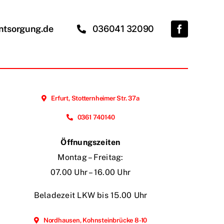
ntsorgung.de
036041 32090
Erfurt, Stotternheimer Str. 37a
0361 740140
Öffnungszeiten
Montag – Freitag:
07.00 Uhr – 16.00 Uhr
Beladezeit LKW bis 15.00 Uhr
Nordhausen, Kohnsteinbrücke 8-10