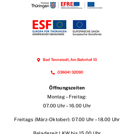
Bad Tennstedt, Am Bahnhof 10
036041 32090
Öffnungszeiten
Montag – Freitag:
07.00 Uhr – 16.00 Uhr
Freitags (März-Oktober): 07.00 Uhr – 18.00 Uhr
Beladezeit LKW bis 15.00 Uhr