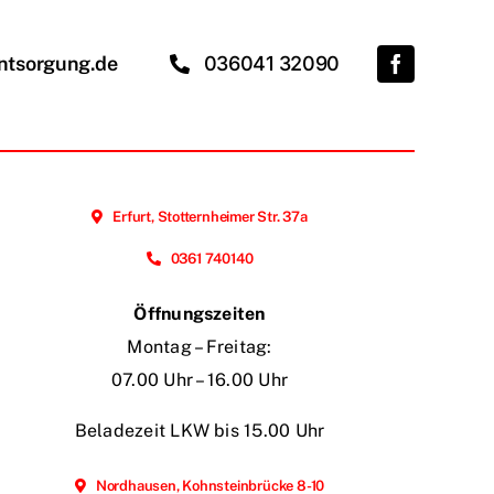
ntsorgung.de
036041 32090
Erfurt, Stotternheimer Str. 37a
0361 740140
Öffnungszeiten
Montag – Freitag:
07.00 Uhr – 16.00 Uhr
Beladezeit LKW bis 15.00 Uhr
Nordhausen, Kohnsteinbrücke 8-10