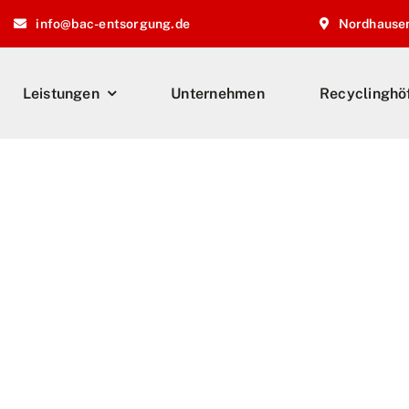
info@bac-entsorgung.de
Nordhause
Leistungen
Unternehmen
Recyclinghö
i der BAC!