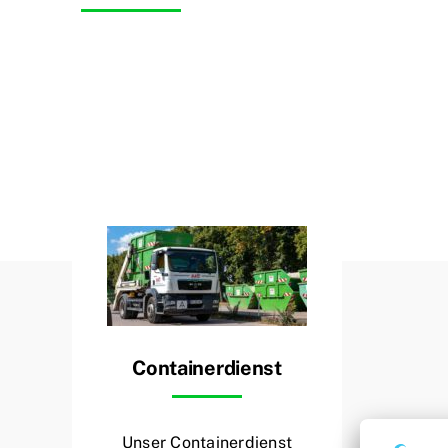
Bewirb Dich auf eine unserer ausges
Containerdienst
Unser Containerdienst